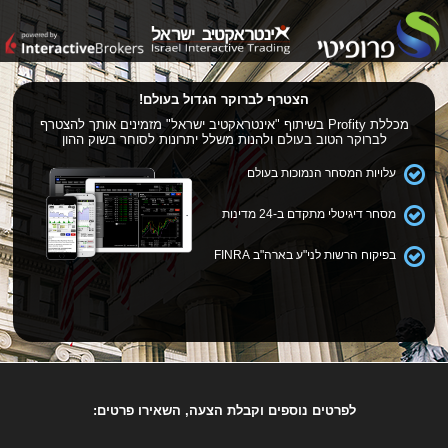
הצטרף לברוקר הגדול בעולם!
מכללת Profity בשיתוף "אינטראקטיב ישראל" מזמינים אותך להצטרף
לברוקר הטוב בעולם ולהנות משלל יתרונות לסוחר בשוק ההון
עלויות המסחר הנמוכות בעולם
מסחר דיגיטלי מתקדם ב-24 מדינות
בפיקוח הרשות לני"ע בארה"ב FINRA
לפרטים נוספים וקבלת הצעה, השאירו פרטים: